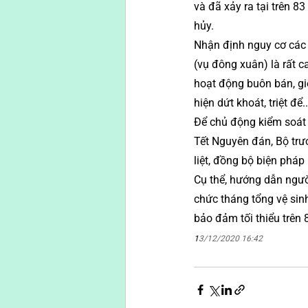
và đã xảy ra tại trên 83
hủy. 
Nhận định nguy cơ các 
(vụ đông xuân) là rất 
hoạt động buôn bán, gi
hiện dứt khoát, triệt để..
Để chủ động kiểm soát 
Tết Nguyên đán, Bộ trư
liệt, đồng bộ biện phá
Cụ thể, hướng dẫn ngườ
chức tháng tổng vệ sinh
bảo đảm tối thiểu trên 
1
3/12/2020 16:42