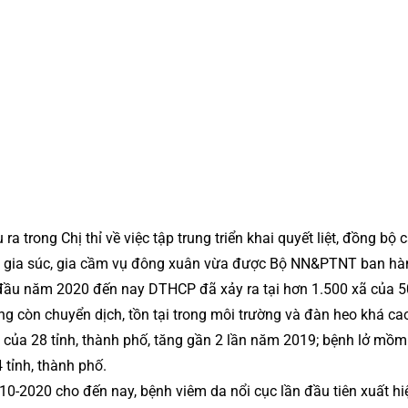
ra trong Chị thỉ về việc tập trung triển khai quyết liệt, đồng bộ 
 gia súc, gia cầm vụ đông xuân vừa được Bộ NN&PTNT ban hà
u năm 2020 đến nay DTHCP đã xảy ra tại hơn 1.500 xã của 50 
g còn chuyển dịch, tồn tại trong môi trường và đàn heo khá ca
ã của 28 tỉnh, thành phố, tăng gần 2 lần năm 2019; bệnh lở mồ
 tỉnh, thành phố.
 10-2020 cho đến nay, bệnh viêm da nổi cục lần đầu tiên xuất hi