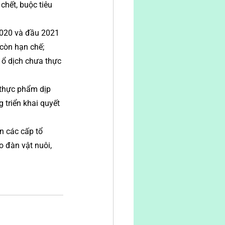
chết, buộc tiêu 
2020 và đầu 2021 
còn hạn chế; 
 ổ dịch chưa thực 
 thực phẩm dịp 
triển khai quyết 
n các cấp tổ 
o đàn vật nuôi, 