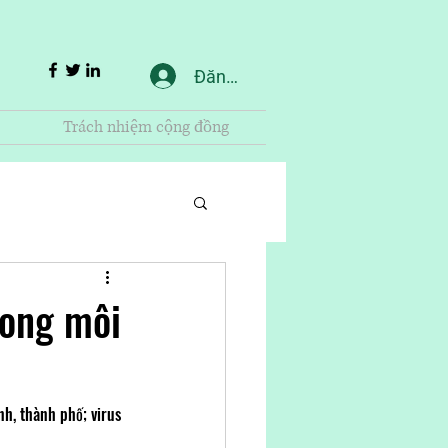
Đăng nhập
Trách nhiệm cộng đồng
rong môi
h, thành phố; virus 