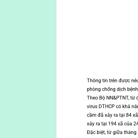
Thông tin trên được nêu 
phòng chống dịch bệnh
Theo Bộ NN&PTNT, từ đầ
virus DTHCP có khả năn
cầm đã xảy ra tại 84 x
xảy ra tại 194 xã của 24
Đặc biệt, từ giữa tháng